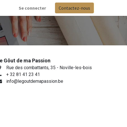
Se connecter
Contactez-nous
e Gôut de ma Passion
Rue des combattants, 35 - Noville-les-bois
+ 32 81
41 23 41
info@legoutdemapassion.be