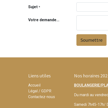
Sujet
*
Votre demande...
Soumettre
Liens utiles
Nos horaires 202
Accueil
BOULANGERIE/PLA
Légal / GDPR
Du mardi au vendre
Contactez-nous
Samedi 7h45-17h/ 