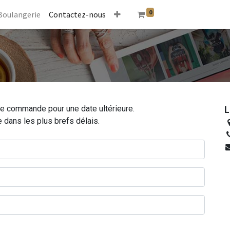
0
Boulangerie
Contactez-nous
e commande pour une date ultérieure.
L
dans les plus brefs délais.