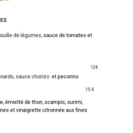
LES
ouille de légumes,
sauce de tomates et
12€
pinards, sauce chorizo
et pecorino
 RUSA
15 €
, émietté de thon, scampis, surimi,
es et vinaigrette citronnée aux fines