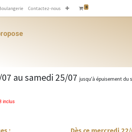
0
Boulangerie
Contactez-nous
 propose
/07 au samedi 25/07
jusqu'à épuisement du 
 inclus
es :
Dès ce mercredi 22