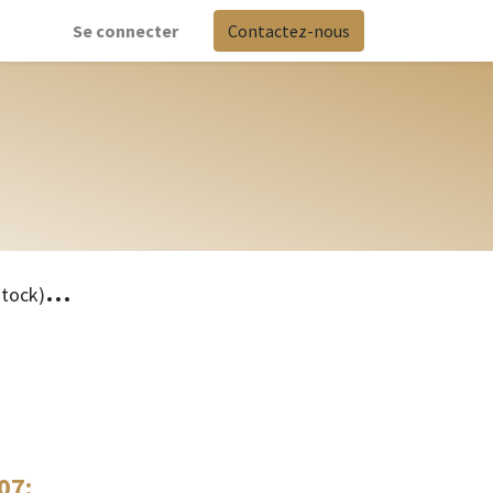
Se connecter
Contactez-nous
...
stock)
/07
: