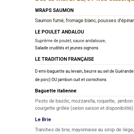
WRAPS SAUMON
Saumon fumé, fromage blanc, pousses d'épinard
LE POULET ANDALOU
Suprême de poulet, sauce andalouse,
Salade crudités et jeunes oignons
LE TRADITION FRANÇAISE
D
emi-baguette au levain, beurre au sel de Guérande
de porc) OU jambon cuit et cornichons
Baguette italienne
Pesto de basilic, mozzarella, roquette
courgette grillée (selon saison et disponibilité)
Le Brie
Tranches de brie, mayonnaise au sirop de liège